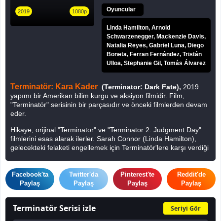
Oyuncular
2019
1080p
Linda Hamilton, Arnold
Schwarzenegger, Mackenzie Davis,
Natalia Reyes, Gabriel Luna, Diego
Boneta, Ferran Fernández, Tristán
Ulloa, Stephanie Gil, Tomás Álvarez
Terminatör: Kara Kader
(Terminator: Dark Fate),
2019
yapımı bir Amerikan bilim kurgu ve aksiyon filmidir. Film,
"Terminatör" serisinin bir parçasıdır ve önceki filmlerden devam
eder.
Hikaye, orijinal "Terminator" ve "Terminator 2: Judgment Day"
filmlerini esas alarak ilerler. Sarah Connor (Linda Hamilton),
gelecekteki felaketi engellemek için Terminatör'lere karşı verdiği
mücadeleye devam etmektedir. Ancak yeni bir ölümcül robot
olan Rev-9 (Gabriel Luna), insanlığı tehdit etmek için gelir.
Facebook'ta
Twitter'da
Pinterest'te
Reddit'de
Sarah, Dani Ramos (Natalia Reyes) adında genç bir kadına ve
Paylaş
Paylaş
Paylaş
Paylaş
Grace (Mackenzie Davis) adında geleceğin bir savaşçısına
yardım eder. İnsanlığın kaderi bir kez daha tehlikededir ve bu
Terminatör Serisi izle
yeni ekip, Rev-9'a karşı savaşmak zorundadır. Aynı zamanda,
Seriyi Gör
Sarah, T-800 (Arnold Schwarzenegger) adında eski bir