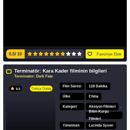
6.5
/
10
Favoriye Ekle
Terminatör: Kara Kader filminin bilgileri
Terminator: Dark Fate
Film Süresi
128 Dakika
Türkçe Dublaj
6.5
Ülke
China
,
Kategori
Aksiyon Filmleri
Bilim-Kurgu
Filmleri
Yönetmen
Lucinda Syson