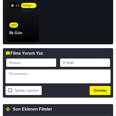
Türkçe
7.7
Dublaj
2001
İlk Gün
Filme Yorum Yaz
Spoiler İçeriyor
Son Eklenen Filmler