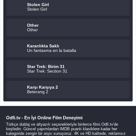
Stolen Girl
Stolen Girl
Other
Other
Karanlıkta Saklı
Un fantasma en la batalla
Star Trek: Birim 31
Star Trek: Section 31
Karşı Karşıya 2
Beterang 2
Odfi.tv - En İyi Online Film Deneyimi
Türkçe dublaj ve altyazılı seçenekleriyle binlerce filmi Odfi.tv'de
keşfedin. Güncel yapımlardan IMDB puanlı klasiklere kadar her
kategoride zengin bir arşiv sunuyoruz. 4K ve HD kalitede, reklamsız