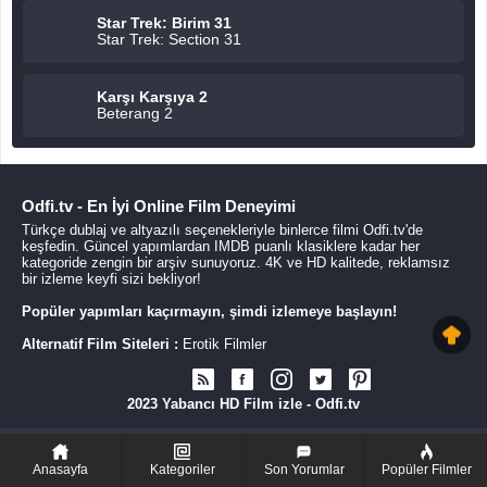
Star Trek: Birim 31
Star Trek: Section 31
Karşı Karşıya 2
Beterang 2
Odfi.tv - En İyi Online Film Deneyimi
Türkçe dublaj ve altyazılı seçenekleriyle binlerce filmi Odfi.tv'de
keşfedin. Güncel yapımlardan IMDB puanlı klasiklere kadar her
kategoride zengin bir arşiv sunuyoruz. 4K ve HD kalitede, reklamsız
bir izleme keyfi sizi bekliyor!
Popüler yapımları kaçırmayın, şimdi izlemeye başlayın!
Alternatif Film Siteleri :
Erotik Filmler
2023 Yabancı HD Film izle - Odfi.tv
Anasayfa
Kategoriler
Son Yorumlar
Popüler Filmler