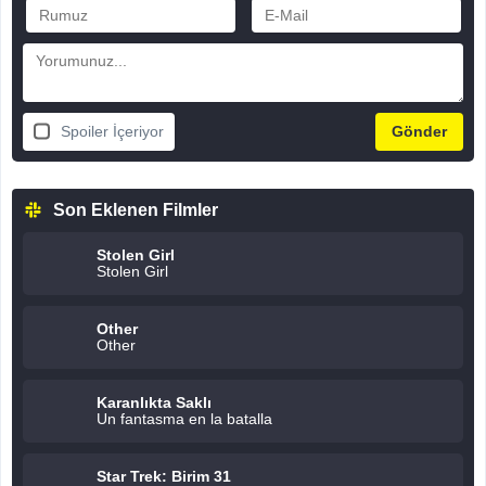
Spoiler İçeriyor
Son Eklenen Filmler
Stolen Girl
Stolen Girl
Other
Other
Karanlıkta Saklı
Un fantasma en la batalla
Star Trek: Birim 31