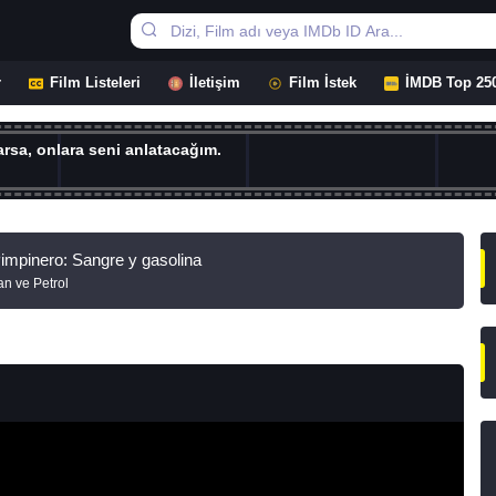
r
Film Listeleri
İletişim
Film İstek
İMDB Top 25
rsa, onlara seni anlatacağım.
impinero: Sangre y gasolina
an ve Petrol