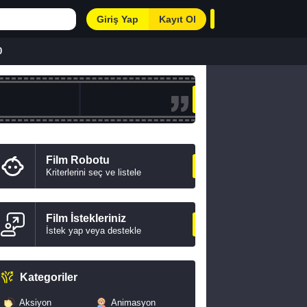
Giriş Yap
Kayıt Ol
0
Film Robotu
Kriterlerini seç ve listele
Film İstekleriniz
İstek yap veya destekle
Kategoriler
Aksiyon
Animasyon