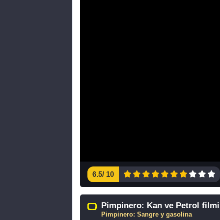
6.5
/
10
Pimpinero: Kan ve Petrol filmin
Pimpinero: Sangre y gasolina