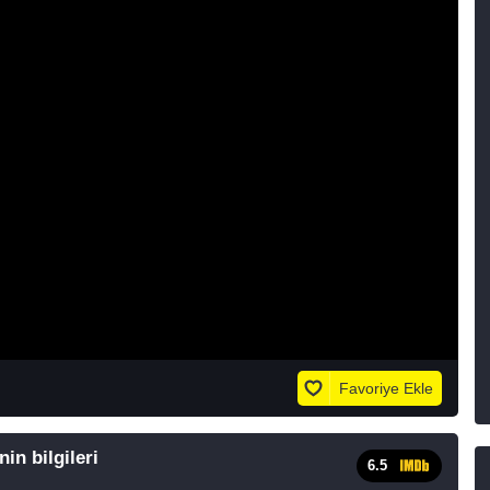
Favoriye Ekle
in bilgileri
6.5