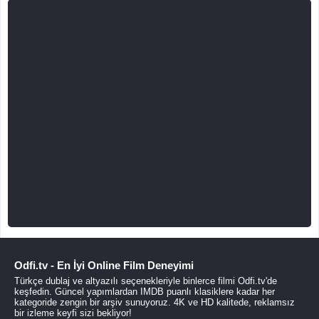
Odfi.tv - En İyi Online Film Deneyimi
Türkçe dublaj ve altyazılı seçenekleriyle binlerce filmi Odfi.tv'de
keşfedin. Güncel yapımlardan IMDB puanlı klasiklere kadar her
kategoride zengin bir arşiv sunuyoruz. 4K ve HD kalitede, reklamsız
bir izleme keyfi sizi bekliyor!