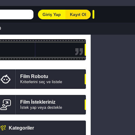
Giriş Yap
Kayıt Ol
0
Film Robotu
Kriterlerini seç ve listele
Film İstekleriniz
İstek yap veya destekle
Kategoriler