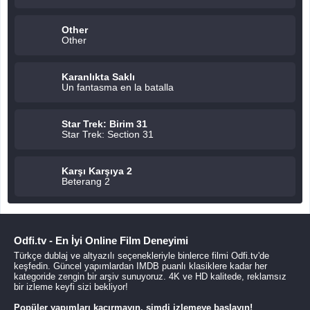
Other
Other
Karanlıkta Saklı
Un fantasma en la batalla
Star Trek: Birim 31
Star Trek: Section 31
Karşı Karşıya 2
Beterang 2
Odfi.tv - En İyi Online Film Deneyimi
Türkçe dublaj ve altyazılı seçenekleriyle binlerce filmi Odfi.tv'de
keşfedin. Güncel yapımlardan IMDB puanlı klasiklere kadar her
kategoride zengin bir arşiv sunuyoruz. 4K ve HD kalitede, reklamsız
bir izleme keyfi sizi bekliyor!
Popüler yapımları kaçırmayın, şimdi izlemeye başlayın!