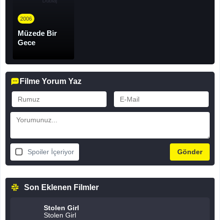
Dublaj
2006
Müzede Bir
Gece
Filme Yorum Yaz
Spoiler İçeriyor
Son Eklenen Filmler
Stolen Girl
Stolen Girl