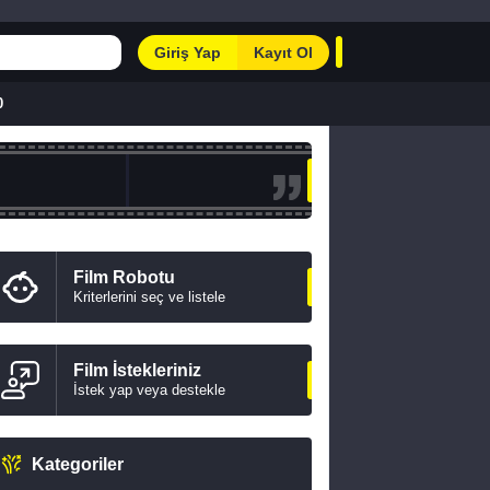
Giriş Yap
Kayıt Ol
0
Film Robotu
Kriterlerini seç ve listele
Film İstekleriniz
İstek yap veya destekle
Kategoriler